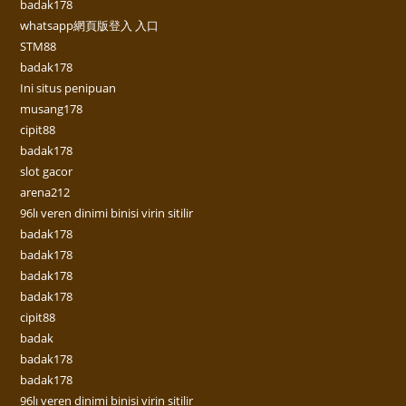
badak178
whatsapp網頁版登入 入口
STM88
badak178
Ini situs penipuan
musang178
cipit88
badak178
slot gacor
arena212
96lı veren dinimi binisi virin sitilir
badak178
badak178
badak178
badak178
cipit88
badak
badak178
badak178
96lı veren dinimi binisi virin sitilir