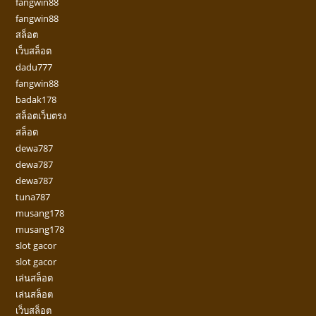
fangwin88
fangwin88
สล็อต
เว็บสล็อต
dadu777
fangwin88
badak178
สล็อตเว็บตรง
สล็อต
dewa787
dewa787
dewa787
tuna787
musang178
musang178
slot gacor
slot gacor
เล่นสล็อต
เล่นสล็อต
เว็บสล็อต