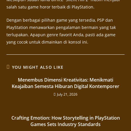
salah satu game horor terbaik di PlayStation.
Dengan berbagai pilihan game yang tersedia, PSP dan
PlayStation menawarkan pengalaman bermain yang tak
terlupakan. Apapun genre favorit Anda, pasti ada game
yang cocok untuk dimainkan di konsol ini.
YOU MIGHT ALSO LIKE
Menembus Dimensi Kreativitas: Menikmati
Keajaiban Semesta Hiburan Digital Kontemporer
July 21, 2026
Crafting Emotion: How Storytelling in PlayStation
Games Sets Industry Standards