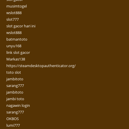
musimtogel
wslot888
slot777
slot gacor hari ini
wslot888
batmantoto
unyu168
link slot gacor
Markas138
https://steamdesktopauthenticator.org/
toto slot
jambitoto
sarang777
jambitoto
jambi toto
nagawin login
sarang777
OKBOS
lumi777