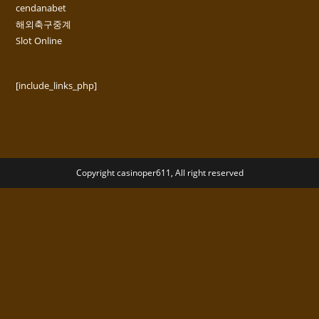
cendanabet
해외축구중계
Slot Online
[include_links_php]
Copyright casinoper611, All right reserved