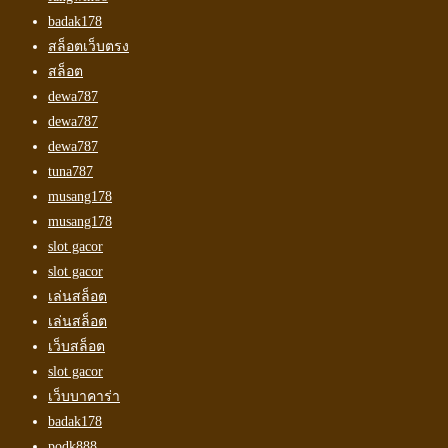
badak178
สล็อตเว็บตรง
สล็อต
dewa787
dewa787
dewa787
tuna787
musang178
musang178
slot gacor
slot gacor
เล่นสล็อต
เล่นสล็อต
เว็บสล็อต
slot gacor
เว็บบาคาร่า
badak178
podk888