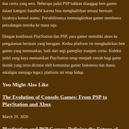
dan cerita yang seru. Beberapa judul PSP bahkan dianggap best games
dalam kategori handheld karena bisa menghadirkan sensasi bermain
layaknya konsol utama. Portabilitasnya memungkinkan gamer membawa
petualangan mereka ke mana saja.
Dengan kombinasi PlayStation dan PSP, para gamer memiliki akses ke
pengalaman bermain yang beragam. Kedua platform ini menghadirkan best
games yang memuaskan, baik dari segi gameplay maupun cerita. Koleksi
judul yang kaya memastikan PlayStation tetap menjadi rumah bagi game
ikonik yang terus dicintai oleh komunitas gamer Indonesia dan dunia,
sekaligus menjaga legacy platform ini tetap hidup.
You Might Also Like
The Evolution of Console Games: From PSP to
PlayStation and Xbox
March 29, 2026