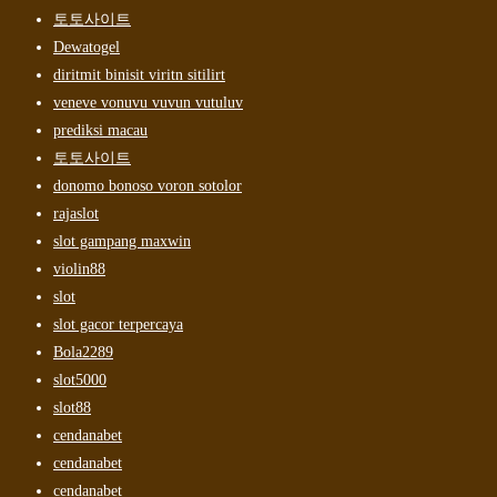
토토사이트
Dewatogel
diritmit binisit viritn sitilirt
veneve vonuvu vuvun vutuluv
prediksi macau
토토사이트
donomo bonoso voron sotolor
rajaslot
slot gampang maxwin
violin88
slot
slot gacor terpercaya
Bola2289
slot5000
slot88
cendanabet
cendanabet
cendanabet