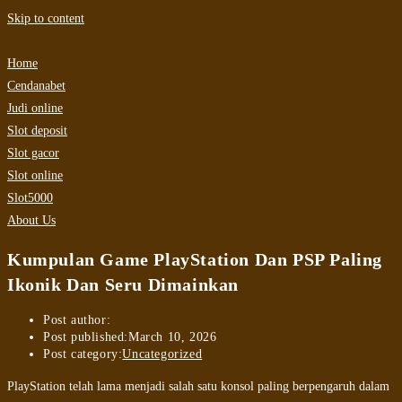
Skip to content
Home
Cendanabet
Judi online
Slot deposit
Slot gacor
Slot online
Slot5000
About Us
Kumpulan Game PlayStation Dan PSP Paling
Ikonik Dan Seru Dimainkan
Post author:
Post published:
March 10, 2026
Post category:
Uncategorized
PlayStation telah lama menjadi salah satu konsol paling berpengaruh dalam