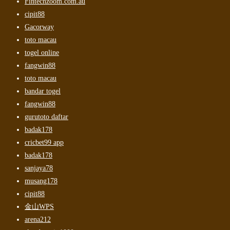
Fintechzoom.com.au
cipit88
Gacorway
toto macau
togel online
fangwin88
toto macau
bandar togel
fangwin88
gurutoto daftar
badak178
cricbet99 app
badak178
sanjaya78
musang178
cipit88
金山WPS
arena212