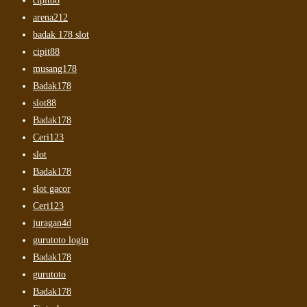
cipit88
arena212
badak 178 slot
cipit88
musang178
Badak178
slot88
Badak178
Ceri123
slot
Badak178
slot gacor
Ceri123
juragan4d
gurutoto login
Badak178
gurutoto
Badak178