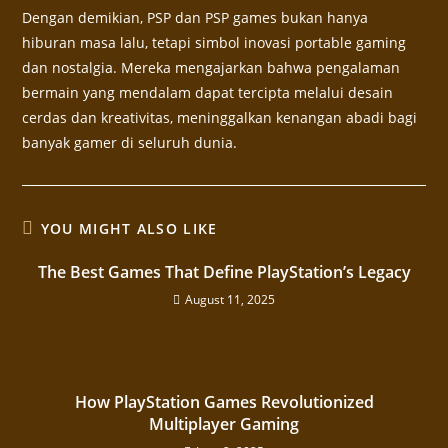
Dengan demikian, PSP dan PSP games bukan hanya
hiburan masa lalu, tetapi simbol inovasi portable gaming
dan nostalgia. Mereka mengajarkan bahwa pengalaman
bermain yang mendalam dapat tercipta melalui desain
cerdas dan kreativitas, meninggalkan kenangan abadi bagi
banyak gamer di seluruh dunia.
YOU MIGHT ALSO LIKE
The Best Games That Define PlayStation’s Legacy
August 11, 2025
How PlayStation Games Revolutionized
Multiplayer Gaming