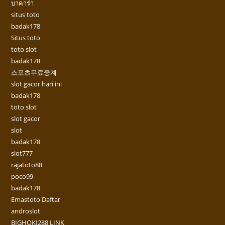
บาคาร่า
situs toto
badak178
Situs toto
toto slot
badak178
스포츠무료중계
slot gacor hari ini
badak178
toto slot
slot gacor
slot
badak178
slot777
rajatoto88
poco99
badak178
Emastoto Daftar
androslot
BIGHOKI288 LINK