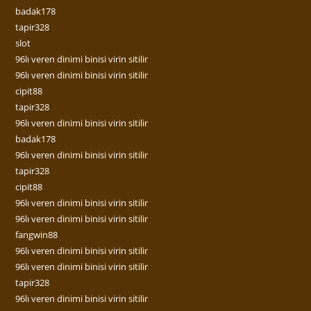
badak178
tapir328
slot
96lı veren dinimi binisi virin sitilir
96lı veren dinimi binisi virin sitilir
cipit88
tapir328
96lı veren dinimi binisi virin sitilir
badak178
96lı veren dinimi binisi virin sitilir
tapir328
cipit88
96lı veren dinimi binisi virin sitilir
96lı veren dinimi binisi virin sitilir
fangwin88
96lı veren dinimi binisi virin sitilir
96lı veren dinimi binisi virin sitilir
tapir328
96lı veren dinimi binisi virin sitilir