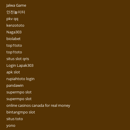
Jalwa Game
안전놀이터
pkv qq
kenzototo
Naga303
biolabet
top1toto
top1toto
situs slot qris
Login Lapak303
apk slot
rupiahtoto login
pandawin
supermpo slot
supermpo slot
online casinos canada for real money
bintangmpo slot
situs toto
yono