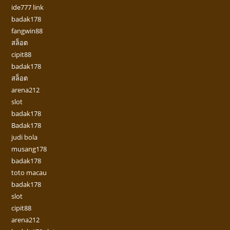
ide777 link
badak178
fangwin88
สล็อต
cipit88
badak178
สล็อต
arena212
slot
badak178
Badak178
judi bola
musang178
badak178
toto macau
badak178
slot
cipit88
arena212