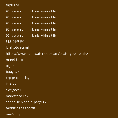
tapir328
96lı veren dinimi binisi virin sitilir
96lı veren dinimi binisi virin sitilir
96lı veren dinimi binisi virin sitilir
96lı veren dinimi binisi virin sitilir
96lı veren dinimi binisi virin sitilir
해외야구중계
juni toto resmi
https://www.teamwaterloop.com/prototype-details/
maret toto
Bigo4d
buaya77
xrp price today
ino777
slot gacor
marettoto link
spnhc2016.berlin/page06/
tennis paris sportif
mei4d rtp