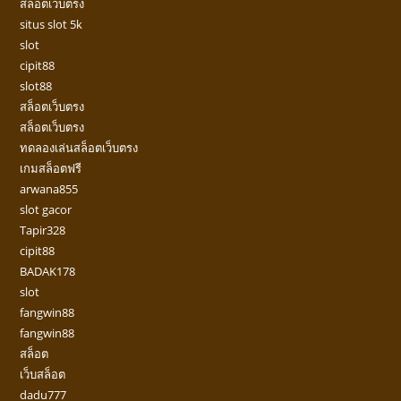
สล็อตเว็บตรง
situs slot 5k
slot
cipit88
slot88
สล็อตเว็บตรง
สล็อตเว็บตรง
ทดลองเล่นสล็อตเว็บตรง
เกมสล็อตฟรี
arwana855
slot gacor
Tapir328
cipit88
BADAK178
slot
fangwin88
fangwin88
สล็อต
เว็บสล็อต
dadu777