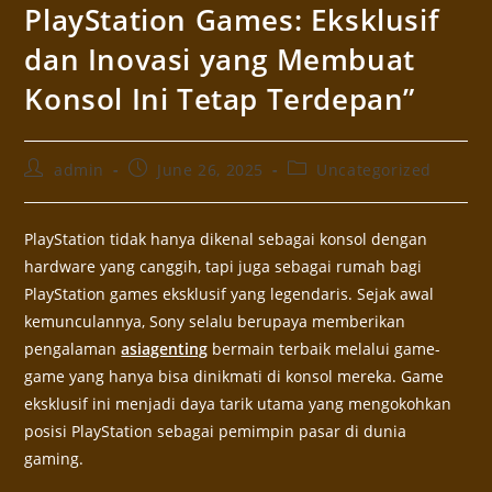
PlayStation Games: Eksklusif
dan Inovasi yang Membuat
Konsol Ini Tetap Terdepan”
admin
June 26, 2025
Uncategorized
PlayStation tidak hanya dikenal sebagai konsol dengan
hardware yang canggih, tapi juga sebagai rumah bagi
PlayStation games eksklusif yang legendaris. Sejak awal
kemunculannya, Sony selalu berupaya memberikan
pengalaman
asiagenting
bermain terbaik melalui game-
game yang hanya bisa dinikmati di konsol mereka. Game
eksklusif ini menjadi daya tarik utama yang mengokohkan
posisi PlayStation sebagai pemimpin pasar di dunia
gaming.