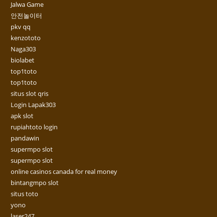
Jalwa Game
안전놀이터
pkv qq
kenzototo
Naga303
biolabet
top1toto
top1toto
situs slot qris
Login Lapak303
apk slot
rupiahtoto login
pandawin
supermpo slot
supermpo slot
online casinos canada for real money
bintangmpo slot
situs toto
yono
laser247