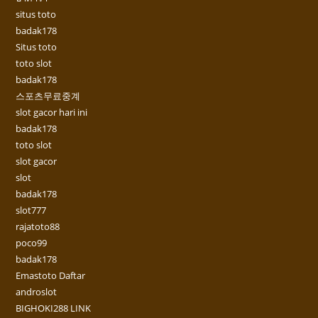
situs toto
badak178
Situs toto
toto slot
badak178
스포츠무료중계
slot gacor hari ini
badak178
toto slot
slot gacor
slot
badak178
slot777
rajatoto88
poco99
badak178
Emastoto Daftar
androslot
BIGHOKI288 LINK