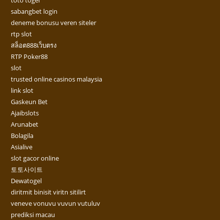
toto togel
sabangbet login
deneme bonusu veren siteler
rtp slot
สล็อต888เว็บตรง
RTP Poker88
slot
trusted online casinos malaysia
link slot
Gaskeun Bet
Ajaibslots
Arunabet
Bolagila
Asialive
slot gacor online
토토사이트
Dewatogel
diritmit binisit viritn sitilirt
veneve vonuvu vuvun vutuluv
prediksi macau