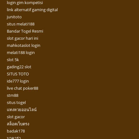
login gim kompetisi
link alternatif gaming digital
junitoto
situs melati188
Bandar Togel Resmi
slot gacor hari ini
mahkotaslot login
melati188 login
slot 5k
gading22 slot
SITUS TOTO
ide777 login
live chat poker88
stm88
situs togel
แทงหวยออนไลน์
slot gacor
สล็อตเว็บตรง
badak178
บาคาร่า