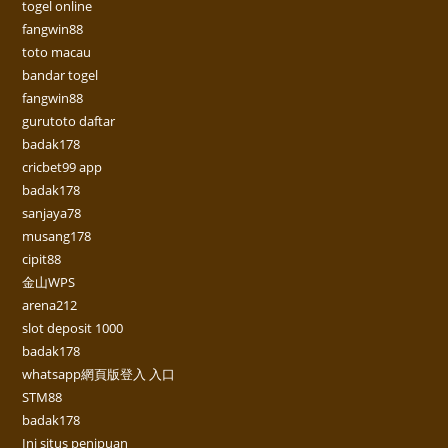
togel online
fangwin88
toto macau
bandar togel
fangwin88
gurutoto daftar
badak178
cricbet99 app
badak178
sanjaya78
musang178
cipit88
金山WPS
arena212
slot deposit 1000
badak178
whatsapp網頁版登入 入口
STM88
badak178
Ini situs penipuan