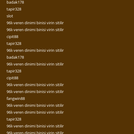
badak178
tapir328
slot
96lı veren dinimi binisi virin sitilir
96lı veren dinimi binisi virin sitilir
cipit88
tapir328
96lı veren dinimi binisi virin sitilir
badak178
96lı veren dinimi binisi virin sitilir
tapir328
cipit88
96lı veren dinimi binisi virin sitilir
96lı veren dinimi binisi virin sitilir
fangwin88
96lı veren dinimi binisi virin sitilir
96lı veren dinimi binisi virin sitilir
tapir328
96lı veren dinimi binisi virin sitilir
96lı veren dinimi binisi virin sitilir