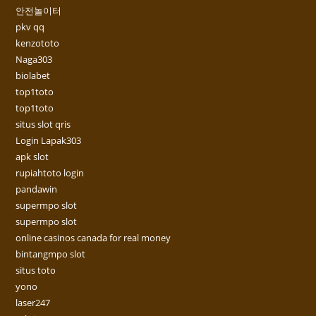
안전놀이터
pkv qq
kenzototo
Naga303
biolabet
top1toto
top1toto
situs slot qris
Login Lapak303
apk slot
rupiahtoto login
pandawin
supermpo slot
supermpo slot
online casinos canada for real money
bintangmpo slot
situs toto
yono
laser247