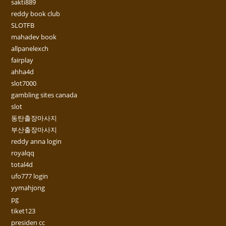
sakti889
reddy book club
SLOTFB
mahadev book
allpanelexch
fairplay
ahha4d
slot7000
gambling sites canada
slot
동탄출장마사지
부산출장마사지
reddy anna login
royalqq
total4d
ufo777 login
yymahjong
pg
tiket123
presiden cc