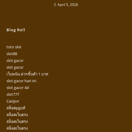
April 5, 2026
Blog Roll
toto slot
slot88
slot gacor
slot gacor
เว็บพนัน ฝากขั้นต่ำ 1 บาท
slot gacor hari ini
slot gacor 4d
slot777
Casijon
สล็อตpgแท้
สล็อตเว็บตรง
สล็อตเว็บตรง
สล็อตเว็บตรง