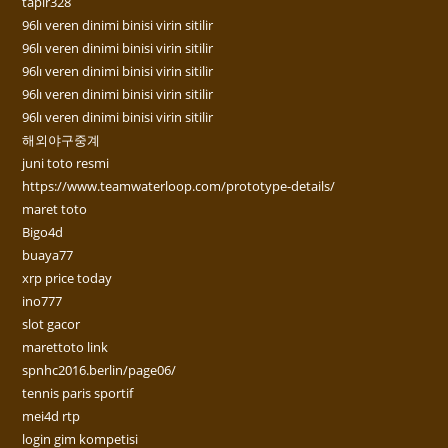
tapir328
96lı veren dinimi binisi virin sitilir
96lı veren dinimi binisi virin sitilir
96lı veren dinimi binisi virin sitilir
96lı veren dinimi binisi virin sitilir
96lı veren dinimi binisi virin sitilir
해외야구중계
juni toto resmi
https://www.teamwaterloop.com/prototype-details/
maret toto
Bigo4d
buaya77
xrp price today
ino777
slot gacor
marettoto link
spnhc2016.berlin/page06/
tennis paris sportif
mei4d rtp
login gim kompetisi