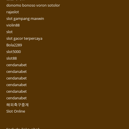
donomo bonoso voron sotolor
rajaslot
slot gampang maxwin
violin88
slot
slot gacor terpercaya
Bola2289
slot5000
slot88
cendanabet
cendanabet
cendanabet
cendanabet
cendanabet
cendanabet
해외축구중계
Slot Online