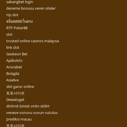
sabangbet login
deneme bonusu veren siteler
rtp slot
สล็อต888เว็บตรง
RTP Poker88
slot
trusted online casinos malaysia
link slot
Gaskeun Bet
Ajaibslots
Arunabet
Bolagila
Asialive
slot gacor online
토토사이트
Dewatogel
diritmit binisit viritn sitilirt
veneve vonuvu vuvun vutuluv
prediksi macau
토토사이트