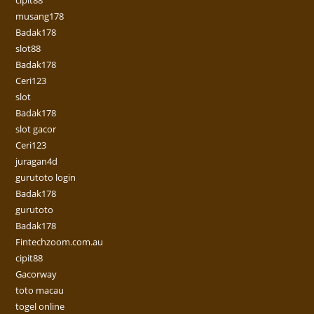
cipit88
musang178
Badak178
slot88
Badak178
Ceri123
slot
Badak178
slot gacor
Ceri123
juragan4d
gurutoto login
Badak178
gurutoto
Badak178
Fintechzoom.com.au
cipit88
Gacorway
toto macau
togel online