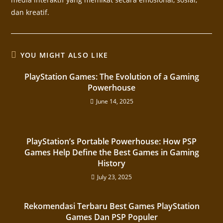
dan kreatif.
YOU MIGHT ALSO LIKE
PlayStation Games: The Evolution of a Gaming
Powerhouse
June 14, 2025
PlayStation’s Portable Powerhouse: How PSP
Games Help Define the Best Games in Gaming
History
July 23, 2025
Rekomendasi Terbaru Best Games PlayStation
Games Dan PSP Populer