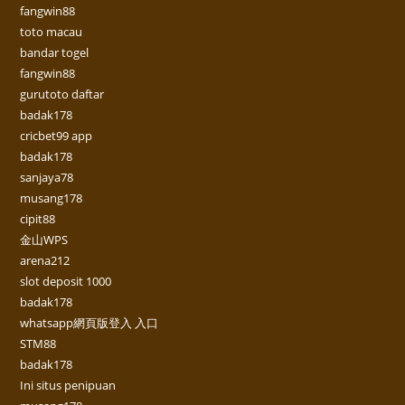
fangwin88
toto macau
bandar togel
fangwin88
gurutoto daftar
badak178
cricbet99 app
badak178
sanjaya78
musang178
cipit88
金山WPS
arena212
slot deposit 1000
badak178
whatsapp網頁版登入 入口
STM88
badak178
Ini situs penipuan