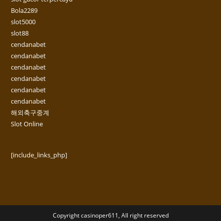
Bola2289
slot5000
slot88
cendanabet
cendanabet
cendanabet
cendanabet
cendanabet
cendanabet
해외축구중계
Slot Online
[include_links_php]
Copyright casinoper611, All right reserved