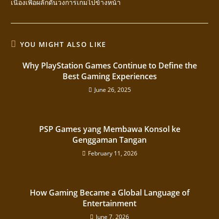
เนื่องเพื่อผลักดันวงการเกมไปข้างหน้า
YOU MIGHT ALSO LIKE
Why PlayStation Games Continue to Define the
Best Gaming Experiences
June 26, 2025
PSP Games yang Membawa Konsol ke
Genggaman Tangan
February 11, 2026
How Gaming Became a Global Language of
Entertainment
June 7, 2026