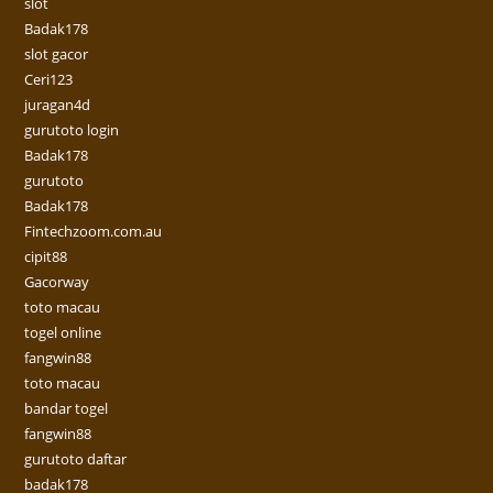
slot
Badak178
slot gacor
Ceri123
juragan4d
gurutoto login
Badak178
gurutoto
Badak178
Fintechzoom.com.au
cipit88
Gacorway
toto macau
togel online
fangwin88
toto macau
bandar togel
fangwin88
gurutoto daftar
badak178