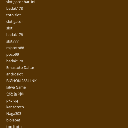
slot gacor hari ini
badak178
toto slot
slot gacor
slot
badak178
slot777
rajatoto88
poco99
badak178
Emastoto Daftar
androslot
BIGHOKI288 LINK
Jalwa Game
안전놀이터
pkv qq
kenzototo
Naga303
biolabet
top1toto