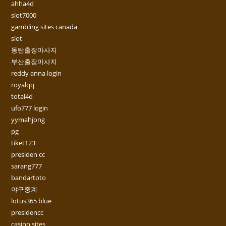
ahha4d
slot7000
gambling sites canada
slot
동탄출장마사지
부산출장마사지
reddy anna login
royalqq
total4d
ufo777 login
yymahjong
pg
tiket123
presiden cc
sarang777
bandartoto
야구중계
lotus365 blue
presidencc
casino sites