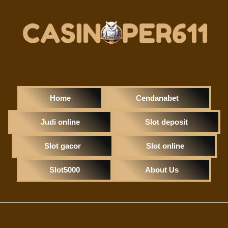
Home
Cendanabet
Judi online
Slot deposit
Slot gacor
Slot online
Slot5000
About Us