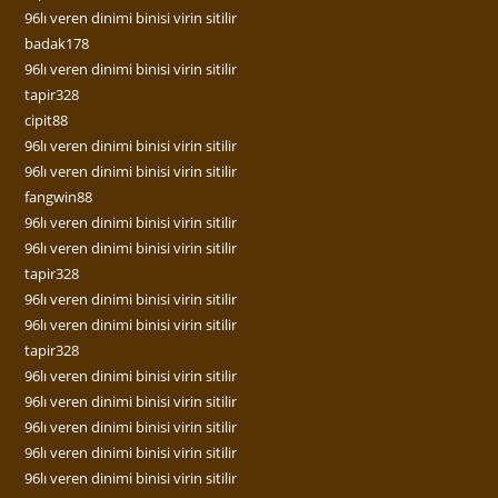
96lı veren dinimi binisi virin sitilir
badak178
96lı veren dinimi binisi virin sitilir
tapir328
cipit88
96lı veren dinimi binisi virin sitilir
96lı veren dinimi binisi virin sitilir
fangwin88
96lı veren dinimi binisi virin sitilir
96lı veren dinimi binisi virin sitilir
tapir328
96lı veren dinimi binisi virin sitilir
96lı veren dinimi binisi virin sitilir
tapir328
96lı veren dinimi binisi virin sitilir
96lı veren dinimi binisi virin sitilir
96lı veren dinimi binisi virin sitilir
96lı veren dinimi binisi virin sitilir
96lı veren dinimi binisi virin sitilir