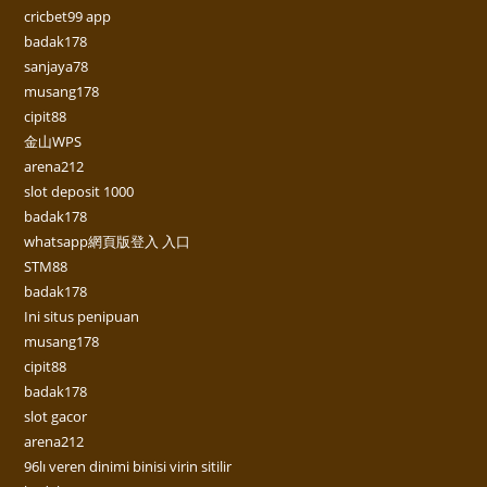
cricbet99 app
badak178
sanjaya78
musang178
cipit88
金山WPS
arena212
slot deposit 1000
badak178
whatsapp網頁版登入 入口
STM88
badak178
Ini situs penipuan
musang178
cipit88
badak178
slot gacor
arena212
96lı veren dinimi binisi virin sitilir