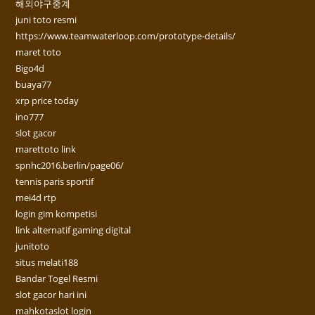
해외야구중계
juni toto resmi
https://www.teamwaterloop.com/prototype-details/
maret toto
Bigo4d
buaya77
xrp price today
ino777
slot gacor
marettoto link
spnhc2016.berlin/page06/
tennis paris sportif
mei4d rtp
login gim kompetisi
link alternatif gaming digital
junitoto
situs melati188
Bandar Togel Resmi
slot gacor hari ini
mahkotaslot login