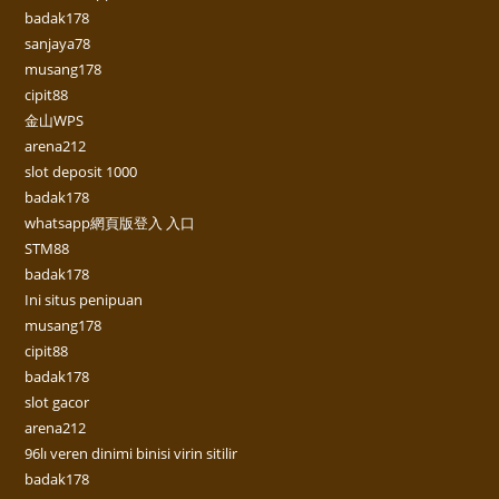
badak178
sanjaya78
musang178
cipit88
金山WPS
arena212
slot deposit 1000
badak178
whatsapp網頁版登入 入口
STM88
badak178
Ini situs penipuan
musang178
cipit88
badak178
slot gacor
arena212
96lı veren dinimi binisi virin sitilir
badak178