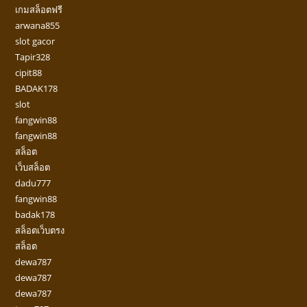
เกมสล็อตฟรี
arwana855
slot gacor
Tapir328
cipit88
BADAK178
slot
fangwin88
fangwin88
สล็อต
เว็บสล็อต
dadu777
fangwin88
badak178
สล็อตเว็บตรง
สล็อต
dewa787
dewa787
dewa787