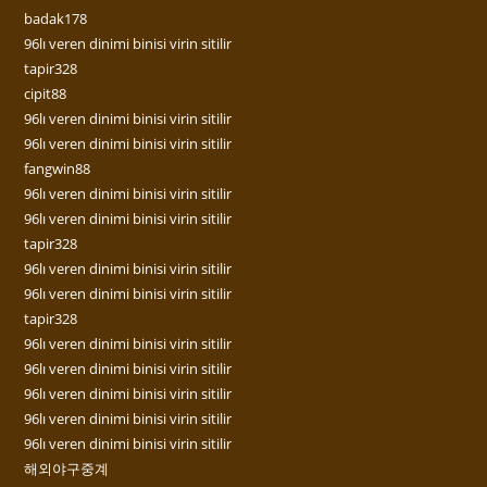
badak178
96lı veren dinimi binisi virin sitilir
tapir328
cipit88
96lı veren dinimi binisi virin sitilir
96lı veren dinimi binisi virin sitilir
fangwin88
96lı veren dinimi binisi virin sitilir
96lı veren dinimi binisi virin sitilir
tapir328
96lı veren dinimi binisi virin sitilir
96lı veren dinimi binisi virin sitilir
tapir328
96lı veren dinimi binisi virin sitilir
96lı veren dinimi binisi virin sitilir
96lı veren dinimi binisi virin sitilir
96lı veren dinimi binisi virin sitilir
96lı veren dinimi binisi virin sitilir
해외야구중계