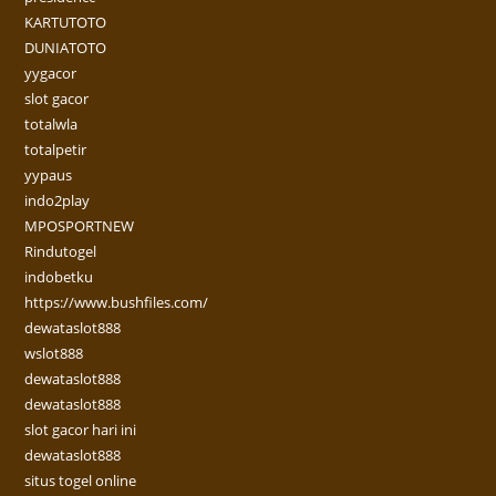
KARTUTOTO
DUNIATOTO
yygacor
slot gacor
totalwla
totalpetir
yypaus
indo2play
MPOSPORTNEW
Rindutogel
indobetku
https://www.bushfiles.com/
dewataslot888
wslot888
dewataslot888
dewataslot888
slot gacor hari ini
dewataslot888
situs togel online