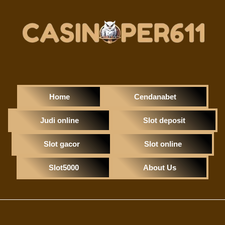
Home
Cendanabet
Judi online
Slot deposit
Slot gacor
Slot online
Slot5000
About Us