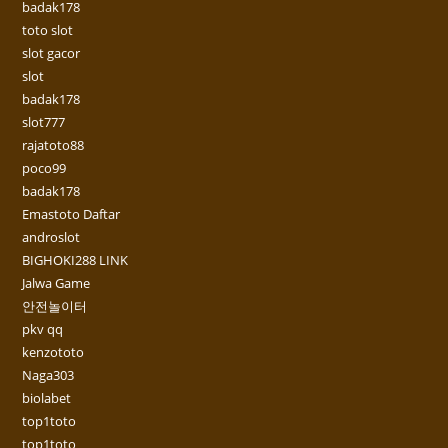
badak178
toto slot
slot gacor
slot
badak178
slot777
rajatoto88
poco99
badak178
Emastoto Daftar
androslot
BIGHOKI288 LINK
Jalwa Game
안전놀이터
pkv qq
kenzototo
Naga303
biolabet
top1toto
top1toto