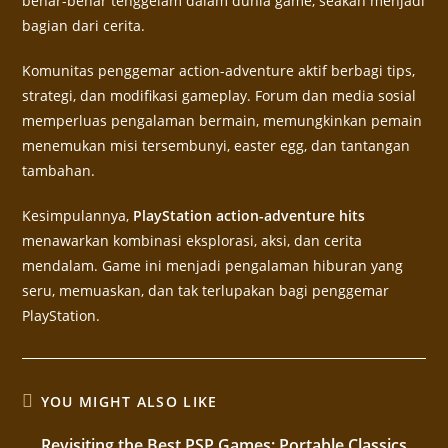
benar-benar tenggelam dalam dunia game, seakan menjadi
bagian dari cerita.
Komunitas penggemar action-adventure aktif berbagi tips,
strategi, dan modifikasi gameplay. Forum dan media sosial
memperluas pengalaman bermain, memungkinkan pemain
menemukan misi tersembunyi, easter egg, dan tantangan
tambahan.
Kesimpulannya,
PlayStation action-adventure hits
menawarkan kombinasi eksplorasi, aksi, dan cerita
mendalam. Game ini menjadi pengalaman hiburan yang
seru, memuaskan, dan tak terlupakan bagi penggemar
PlayStation.
YOU MIGHT ALSO LIKE
Revisiting the Best PSP Games: Portable Classics