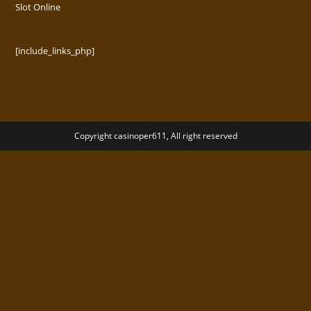
Slot Online
[include_links_php]
Copyright casinoper611, All right reserved