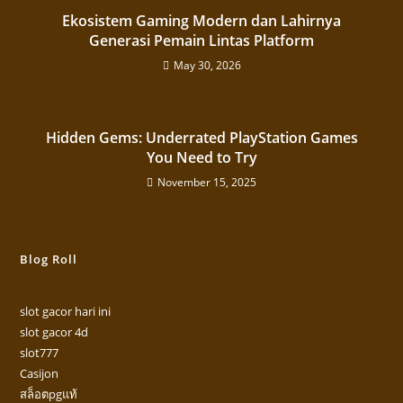
Ekosistem Gaming Modern dan Lahirnya
Generasi Pemain Lintas Platform
May 30, 2026
Hidden Gems: Underrated PlayStation Games
You Need to Try
November 15, 2025
Blog Roll
slot gacor hari ini
slot gacor 4d
slot777
Casijon
สล็อตpgแท้