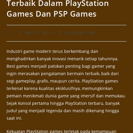
Terbaik Dalam PlayStation
Games Dan PSP Games
April 1, 2026
Uncategorized
Industri game modern terus berkembang dan
menghadirkan banyak inovasi menarik setiap tahunnya.
Best games menjadi patokan penting bagi gamer yang
ingin merasakan pengalaman bermain terbaik, baik dari
segi gameplay, grafis, maupun cerita. PlayStation games
terkenal karena kualitas eksklusifnya, memungkinkan
pemain menikmati dunia game yang imersif dan memukau.
Sejak konsol pertama hingga PlayStation terbaru, banyak
judul yang menjadi legenda dan masih dikenang hingga
saat ini.
Kekuatan PlayStation games terletak pada kemampuan