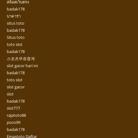
สล็อตเว็บตรง
badak178
บาคาร่า
situs toto
badak178
Situs toto
toto slot
badak178
스포츠무료중계
slot gacor hari ini
badak178
toto slot
slot gacor
slot
badak178
slot777
rajatoto88
poco99
badak178
Emastoto Daftar