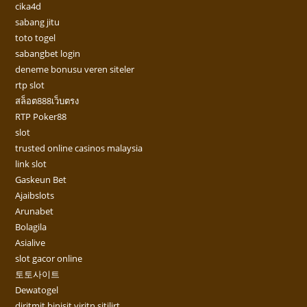
cika4d
sabang jitu
toto togel
sabangbet login
deneme bonusu veren siteler
rtp slot
สล็อต888เว็บตรง
RTP Poker88
slot
trusted online casinos malaysia
link slot
Gaskeun Bet
Ajaibslots
Arunabet
Bolagila
Asialive
slot gacor online
토토사이트
Dewatogel
diritmit binisit viritn sitilirt