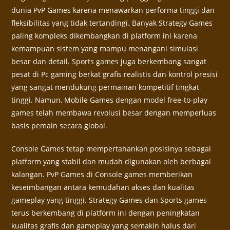
dunia PvP Games karena menawarkan performa tinggi dan
fleksibilitas yang tidak tertandingi. Banyak Strategy Games
paling kompleks dikembangkan di platform ini karena
kemampuan sistem yang mampu menangani simulasi
besar dan detail. Sports games juga berkembang sangat
pesat di Pc gaming berkat grafis realistis dan kontrol presisi
yang sangat mendukung permainan kompetitif tingkat
tinggi. Namun, Mobile Games dengan model free-to-play
games telah membawa revolusi besar dengan memperluas
basis pemain secara global.
Console Games tetap mempertahankan posisinya sebagai
platform yang stabil dan mudah digunakan oleh berbagai
kalangan. PvP Games di Console games memberikan
keseimbangan antara kemudahan akses dan kualitas
gameplay yang tinggi. Strategy Games dan Sports games
terus berkembang di platform ini dengan peningkatan
kualitas grafis dan gameplay yang semakin halus dari