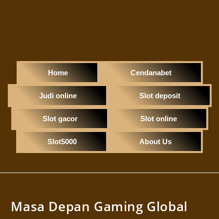
Home
Cendanabet
Judi online
Slot deposit
Slot gacor
Slot online
Slot5000
About Us
Masa Depan Gaming Global