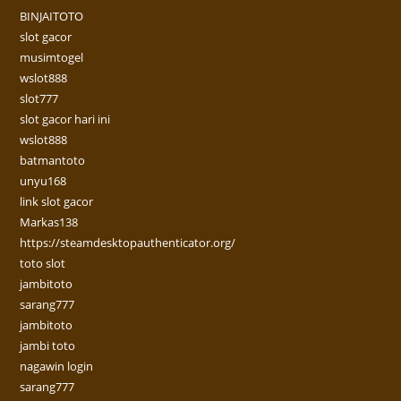
BINJAITOTO
slot gacor
musimtogel
wslot888
slot777
slot gacor hari ini
wslot888
batmantoto
unyu168
link slot gacor
Markas138
https://steamdesktopauthenticator.org/
toto slot
jambitoto
sarang777
jambitoto
jambi toto
nagawin login
sarang777