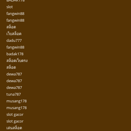
BADAK178
slot
fangwin88
fangwin88
สล็อต
เว็บสล็อต
dadu777
fangwin88
badak178
สล็อตเว็บตรง
สล็อต
dewa787
dewa787
dewa787
tuna787
musang178
musang178
slot gacor
slot gacor
เล่นสล็อต