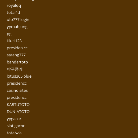
royalqq
total4d
ufo777 login
yymahjong
pg
tiket123
presiden cc
sarang777
bandartoto
야구중계
lotus365 blue
presidencc
casino sites
presidencc
KARTUTOTO
DUNIATOTO
yygacor
slot gacor
totalwla