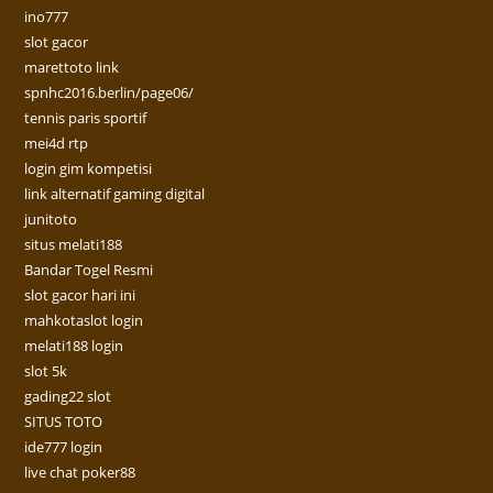
ino777
slot gacor
marettoto link
spnhc2016.berlin/page06/
tennis paris sportif
mei4d rtp
login gim kompetisi
link alternatif gaming digital
junitoto
situs melati188
Bandar Togel Resmi
slot gacor hari ini
mahkotaslot login
melati188 login
slot 5k
gading22 slot
SITUS TOTO
ide777 login
live chat poker88