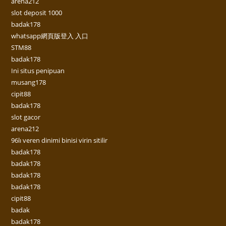
arena212
slot deposit 1000
badak178
whatsapp網頁版登入 入口
STM88
badak178
Ini situs penipuan
musang178
cipit88
badak178
slot gacor
arena212
96lı veren dinimi binisi virin sitilir
badak178
badak178
badak178
badak178
cipit88
badak
badak178