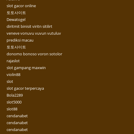
slot gacor online
토토사이트
Dewatogel
diritmit binisit viritn sitilirt
veneve vonuvu vuvun vutuluv
prediksi macau
토토사이트
donomo bonoso voron sotolor
rajaslot
slot gampang maxwin
violin88
slot
slot gacor terpercaya
Bola2289
slot5000
slot88
cendanabet
cendanabet
cendanabet