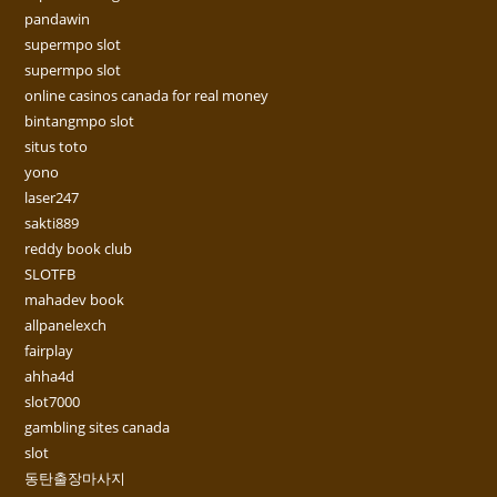
pandawin
supermpo slot
supermpo slot
online casinos canada for real money
bintangmpo slot
situs toto
yono
laser247
sakti889
reddy book club
SLOTFB
mahadev book
allpanelexch
fairplay
ahha4d
slot7000
gambling sites canada
slot
동탄출장마사지