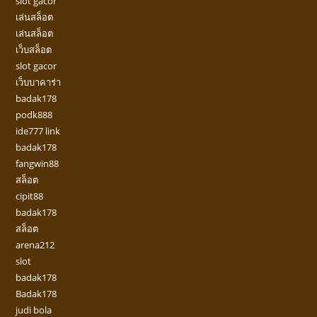
slot gacor
เล่นสล็อต
เล่นสล็อต
เว็บสล็อต
slot gacor
เว็บบาคาร่า
badak178
podk888
ide777 link
badak178
fangwin88
สล็อต
cipit88
badak178
สล็อต
arena212
slot
badak178
Badak178
judi bola