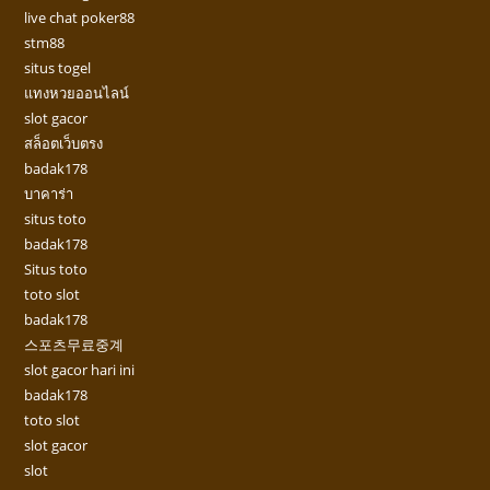
live chat poker88
stm88
situs togel
แทงหวยออนไลน์
slot gacor
สล็อตเว็บตรง
badak178
บาคาร่า
situs toto
badak178
Situs toto
toto slot
badak178
스포츠무료중계
slot gacor hari ini
badak178
toto slot
slot gacor
slot