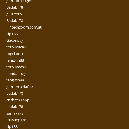
gurutoto login
Badak178
gurutoto
Badak178
Fintechzoom.com.au
cipit88
Gacorway
toto macau
togel online
fangwin88
toto macau
bandar togel
fangwin88
gurutoto daftar
badak178
cricbet99 app
badak178
sanjaya78
musang178
cipit88