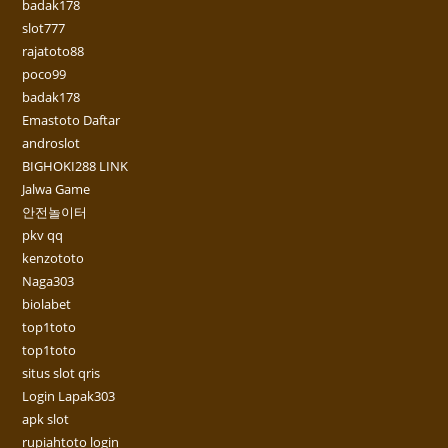
badak178
slot777
rajatoto88
poco99
badak178
Emastoto Daftar
androslot
BIGHOKI288 LINK
Jalwa Game
안전놀이터
pkv qq
kenzototo
Naga303
biolabet
top1toto
top1toto
situs slot qris
Login Lapak303
apk slot
rupiahtoto login