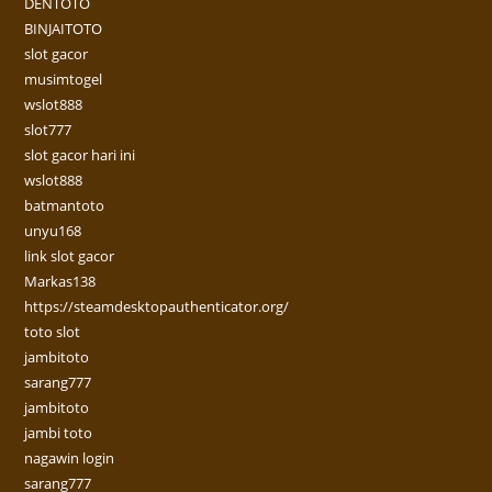
DENTOTO
BINJAITOTO
slot gacor
musimtogel
wslot888
slot777
slot gacor hari ini
wslot888
batmantoto
unyu168
link slot gacor
Markas138
https://steamdesktopauthenticator.org/
toto slot
jambitoto
sarang777
jambitoto
jambi toto
nagawin login
sarang777