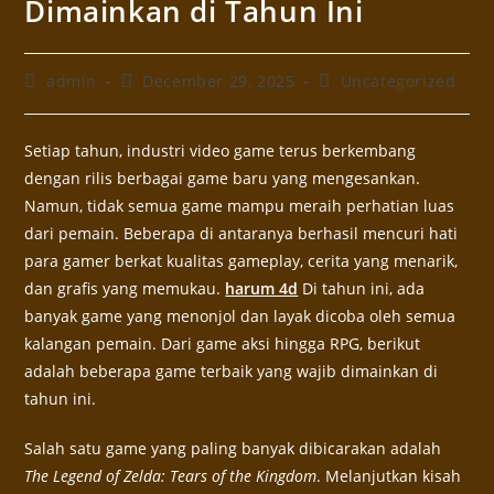
Dimainkan di Tahun Ini
admin
December 29, 2025
Uncategorized
Setiap tahun, industri video game terus berkembang
dengan rilis berbagai game baru yang mengesankan.
Namun, tidak semua game mampu meraih perhatian luas
dari pemain. Beberapa di antaranya berhasil mencuri hati
para gamer berkat kualitas gameplay, cerita yang menarik,
dan grafis yang memukau.
harum 4d
Di tahun ini, ada
banyak game yang menonjol dan layak dicoba oleh semua
kalangan pemain. Dari game aksi hingga RPG, berikut
adalah beberapa game terbaik yang wajib dimainkan di
tahun ini.
Salah satu game yang paling banyak dibicarakan adalah
The Legend of Zelda: Tears of the Kingdom
. Melanjutkan kisah