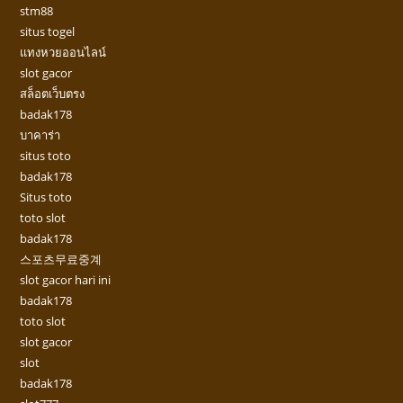
stm88
situs togel
แทงหวยออนไลน์
slot gacor
สล็อตเว็บตรง
badak178
บาคาร่า
situs toto
badak178
Situs toto
toto slot
badak178
스포츠무료중계
slot gacor hari ini
badak178
toto slot
slot gacor
slot
badak178