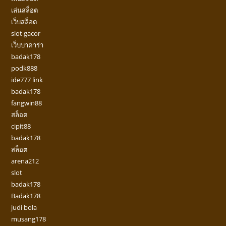
เล่นสล็อต
เว็บสล็อต
slot gacor
เว็บบาคาร่า
badak178
podk888
ide777 link
badak178
fangwin88
สล็อต
cipit88
badak178
สล็อต
arena212
slot
badak178
Badak178
judi bola
musang178