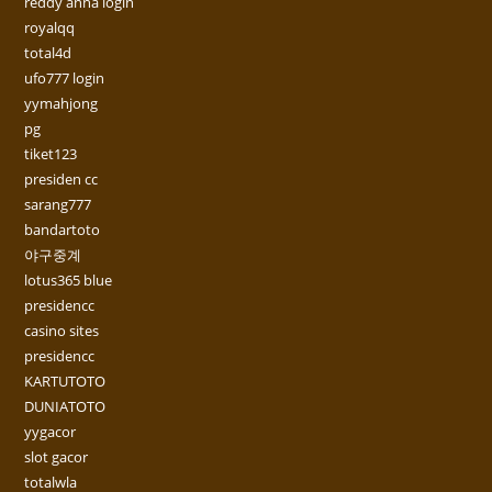
reddy anna login
royalqq
total4d
ufo777 login
yymahjong
pg
tiket123
presiden cc
sarang777
bandartoto
야구중계
lotus365 blue
presidencc
casino sites
presidencc
KARTUTOTO
DUNIATOTO
yygacor
slot gacor
totalwla