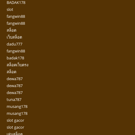
BADAK178
slot
fangwin88
fangwin88
สล็อต
เว็บสล็อต
dadu777
fangwin88
badak178
สล็อตเว็บตรง
สล็อต
dewa787
dewa787
dewa787
tuna787
musang178
musang178
slot gacor
slot gacor
เล่นสล็อต