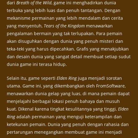
dari
Breath of the Wild
, game ini menghadirkan dunia
terbuka yang lebih luas dan penuh tantangan. Dengan
mekanisme permainan yang lebih mendalam dan cerita
yang menyentuh,
Tears of the Kingdom
menawarkan
pengalaman bermain yang tak terlupakan. Para pemain
akan disuguhkan dengan dunia yang penuh misteri dan
teka-teki yang harus dipecahkan. Grafis yang menakjubkan
dan desain dunia yang sangat detail membuat setiap sudut
dunia game ini terasa hidup.
Selain itu, game seperti
Elden Ring
juga menjadi sorotan
utama. Game ini, yang dikembangkan oleh FromSoftware,
menawarkan dunia gelap yang luas, di mana pemain dapat
menjelajahi berbagai lokasi penuh bahaya dan musuh
kuat. Dikenal karena tingkat kesulitannya yang tinggi,
Elden
Ring
adalah permainan yang menguji keterampilan dan
ketekunan pemain. Dunia yang penuh dengan rahasia dan
pertarungan menegangkan membuat game ini menjadi