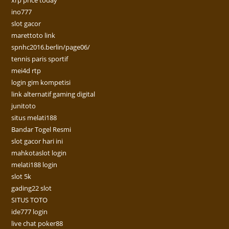
xrp price today
ino777
slot gacor
marettoto link
spnhc2016.berlin/page06/
tennis paris sportif
mei4d rtp
login gim kompetisi
link alternatif gaming digital
junitoto
situs melati188
Bandar Togel Resmi
slot gacor hari ini
mahkotaslot login
melati188 login
slot 5k
gading22 slot
SITUS TOTO
ide777 login
live chat poker88