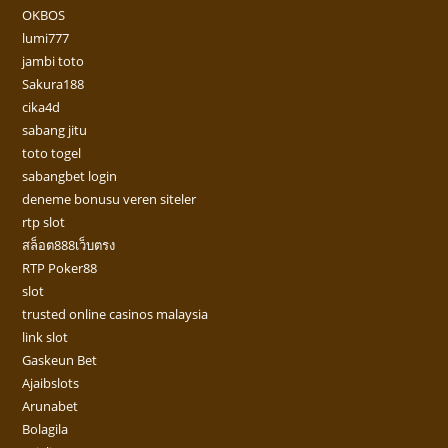
OKBOS
lumi777
jambi toto
Sakura188
cika4d
sabang jitu
toto togel
sabangbet login
deneme bonusu veren siteler
rtp slot
สล็อต888เว็บตรง
RTP Poker88
slot
trusted online casinos malaysia
link slot
Gaskeun Bet
Ajaibslots
Arunabet
Bolagila