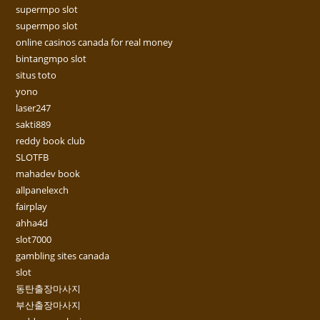
supermpo slot
supermpo slot
online casinos canada for real money
bintangmpo slot
situs toto
yono
laser247
sakti889
reddy book club
SLOTFB
mahadev book
allpanelexch
fairplay
ahha4d
slot7000
gambling sites canada
slot
동탄출장마사지
부산출장마사지