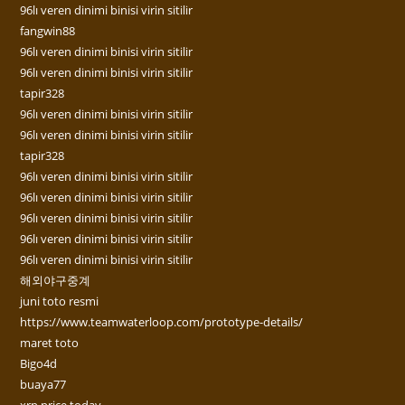
96lı veren dinimi binisi virin sitilir
fangwin88
96lı veren dinimi binisi virin sitilir
96lı veren dinimi binisi virin sitilir
tapir328
96lı veren dinimi binisi virin sitilir
96lı veren dinimi binisi virin sitilir
tapir328
96lı veren dinimi binisi virin sitilir
96lı veren dinimi binisi virin sitilir
96lı veren dinimi binisi virin sitilir
96lı veren dinimi binisi virin sitilir
96lı veren dinimi binisi virin sitilir
해외야구중계
juni toto resmi
https://www.teamwaterloop.com/prototype-details/
maret toto
Bigo4d
buaya77