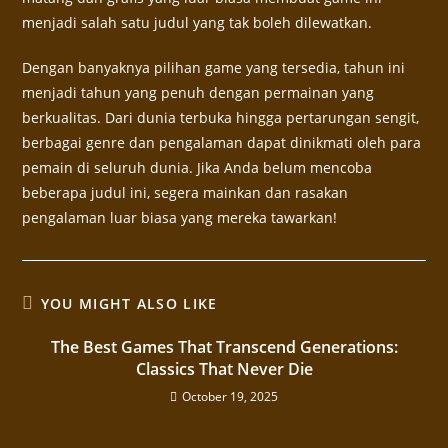
menjadi salah satu judul yang tak boleh dilewatkan.
Dengan banyaknya pilihan game yang tersedia, tahun ini
menjadi tahun yang penuh dengan permainan yang
berkualitas. Dari dunia terbuka hingga pertarungan sengit,
berbagai genre dan pengalaman dapat dinikmati oleh para
pemain di seluruh dunia. Jika Anda belum mencoba
beberapa judul ini, segera mainkan dan rasakan
pengalaman luar biasa yang mereka tawarkan!
YOU MIGHT ALSO LIKE
The Best Games That Transcend Generations:
Classics That Never Die
October 19, 2025