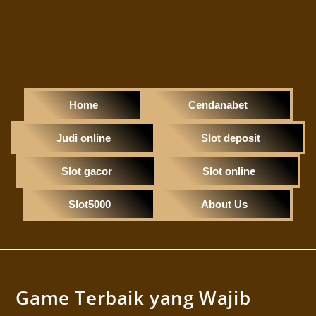
Home
Cendanabet
Judi online
Slot deposit
Slot gacor
Slot online
Slot5000
About Us
Game Terbaik yang Wajib