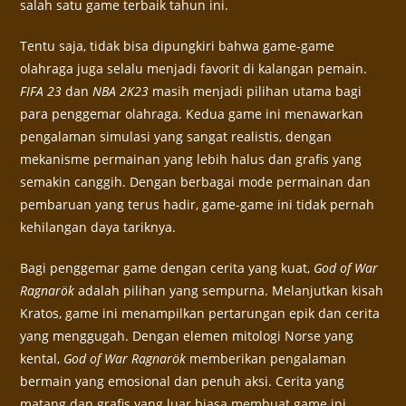
salah satu game terbaik tahun ini.
Tentu saja, tidak bisa dipungkiri bahwa game-game
olahraga juga selalu menjadi favorit di kalangan pemain.
FIFA 23
dan
NBA 2K23
masih menjadi pilihan utama bagi
para penggemar olahraga. Kedua game ini menawarkan
pengalaman simulasi yang sangat realistis, dengan
mekanisme permainan yang lebih halus dan grafis yang
semakin canggih. Dengan berbagai mode permainan dan
pembaruan yang terus hadir, game-game ini tidak pernah
kehilangan daya tariknya.
Bagi penggemar game dengan cerita yang kuat,
God of War
Ragnarök
adalah pilihan yang sempurna. Melanjutkan kisah
Kratos, game ini menampilkan pertarungan epik dan cerita
yang menggugah. Dengan elemen mitologi Norse yang
kental,
God of War Ragnarök
memberikan pengalaman
bermain yang emosional dan penuh aksi. Cerita yang
matang dan grafis yang luar biasa membuat game ini