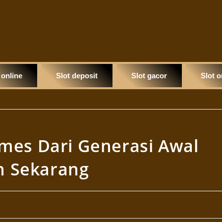
 online
Slot deposit
Slot gacor
Slot o
ames Dari Generasi Awal
n Sekarang