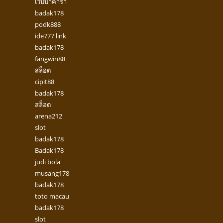
เว็บบาคาร่า
badak178
podk888
ide777 link
badak178
fangwin88
สล็อต
cipit88
badak178
สล็อต
arena212
slot
badak178
Badak178
judi bola
musang178
badak178
toto macau
badak178
slot