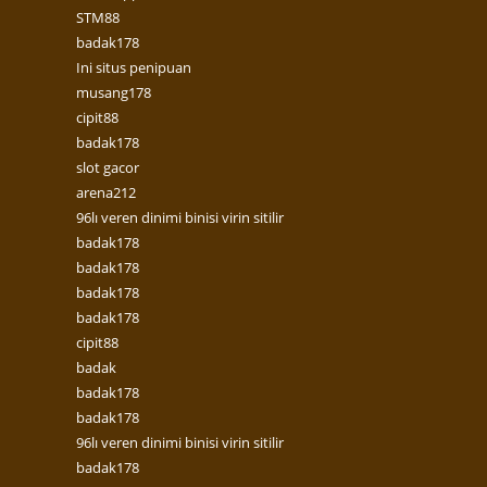
STM88
badak178
Ini situs penipuan
musang178
cipit88
badak178
slot gacor
arena212
96lı veren dinimi binisi virin sitilir
badak178
badak178
badak178
badak178
cipit88
badak
badak178
badak178
96lı veren dinimi binisi virin sitilir
badak178