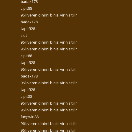
badak178
cipit88
96lı veren dinimi binisi virin sitilir
badak178
tapir328
slot
96lı veren dinimi binisi virin sitilir
96lı veren dinimi binisi virin sitilir
cipit88
tapir328
96lı veren dinimi binisi virin sitilir
badak178
96lı veren dinimi binisi virin sitilir
tapir328
cipit88
96lı veren dinimi binisi virin sitilir
96lı veren dinimi binisi virin sitilir
fangwin88
96lı veren dinimi binisi virin sitilir
96lı veren dinimi binisi virin sitilir