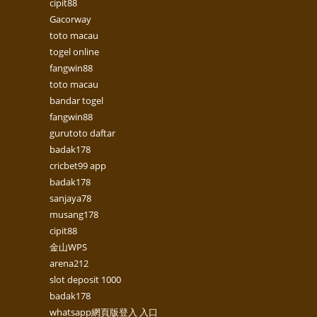
cipit88
Gacorway
toto macau
togel online
fangwin88
toto macau
bandar togel
fangwin88
gurutoto daftar
badak178
cricbet99 app
badak178
sanjaya78
musang178
cipit88
金山WPS
arena212
slot deposit 1000
badak178
whatsapp網頁版登入 入口