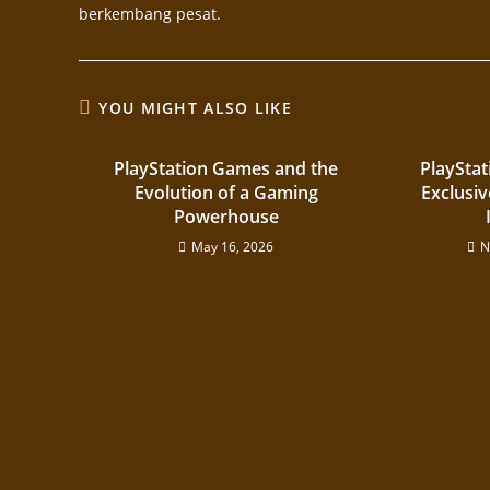
berkembang pesat.
YOU MIGHT ALSO LIKE
PlayStation Games and the
PlayStat
Evolution of a Gaming
Exclusi
Powerhouse
May 16, 2026
N