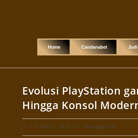
Home
Cendanabet
Judi
Evolusi PlayStation g
Hingga Konsol Moder
May 11, 2026
Uncategorized