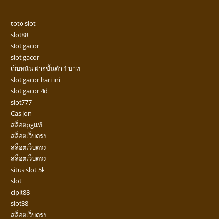
toto slot
slot88
slot gacor
slot gacor
เว็บพนัน ฝากขั้นต่ำ 1 บาท
slot gacor hari ini
slot gacor 4d
slot777
Casijon
สล็อตpgแท้
สล็อตเว็บตรง
สล็อตเว็บตรง
สล็อตเว็บตรง
situs slot 5k
slot
cipit88
slot88
สล็อตเว็บตรง