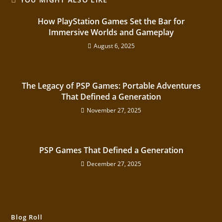
How PlayStation Games Set the Bar for
Immersive Worlds and Gameplay
August 6, 2025
The Legacy of PSP Games: Portable Adventures
That Defined a Generation
November 27, 2025
PSP Games That Defined a Generation
December 27, 2025
Blog Roll