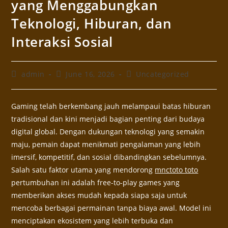
yang Menggabungkan
Teknologi, Hiburan, dan
Interaksi Sosial
admin
June 16, 2026
Uncategorized
Gaming telah berkembang jauh melampaui batas hiburan
tradisional dan kini menjadi bagian penting dari budaya
digital global. Dengan dukungan teknologi yang semakin
maju, pemain dapat menikmati pengalaman yang lebih
imersif, kompetitif, dan sosial dibandingkan sebelumnya.
Salah satu faktor utama yang mendorong
mnctoto toto
pertumbuhan ini adalah free-to-play games yang
memberikan akses mudah kepada siapa saja untuk
mencoba berbagai permainan tanpa biaya awal. Model ini
menciptakan ekosistem yang lebih terbuka dan