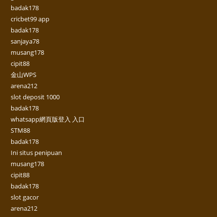
badak178
cricbet99 app
badak178
sanjaya78
musang178
cipit88
金山WPS
arena212
slot deposit 1000
badak178
whatsapp網頁版登入 入口
STM88
badak178
Ini situs penipuan
musang178
cipit88
badak178
slot gacor
arena212