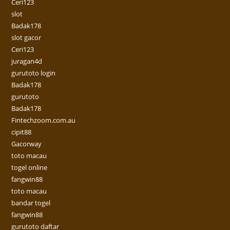
Ceri123
slot
Badak178
slot gacor
Ceri123
juragan4d
gurutoto login
Badak178
gurutoto
Badak178
Fintechzoom.com.au
cipit88
Gacorway
toto macau
togel online
fangwin88
toto macau
bandar togel
fangwin88
gurutoto daftar