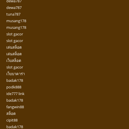
dewa787
dewa787
tuna787
musang178
musang178
slot gacor
slot gacor
เล่นสล็อต
เล่นสล็อต
เว็บสล็อต
slot gacor
เว็บบาคาร่า
badak178
podk888
ide777 link
badak178
fangwin88
สล็อต
cipit88
badak178