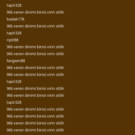
tapir328
96lı veren dinimi binisi virin sitilir
badak178
96lı veren dinimi binisi virin sitilir
tapir328
cipit88
96lı veren dinimi binisi virin sitilir
96lı veren dinimi binisi virin sitilir
fangwin88
96lı veren dinimi binisi virin sitilir
96lı veren dinimi binisi virin sitilir
tapir328
96lı veren dinimi binisi virin sitilir
96lı veren dinimi binisi virin sitilir
tapir328
96lı veren dinimi binisi virin sitilir
96lı veren dinimi binisi virin sitilir
96lı veren dinimi binisi virin sitilir
96lı veren dinimi binisi virin sitilir