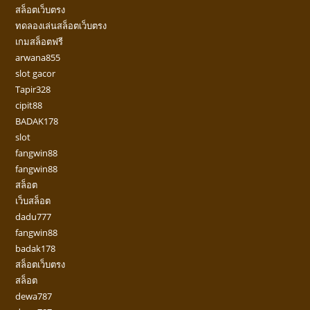
สล็อตเว็บตรง
ทดลองเล่นสล็อตเว็บตรง
เกมสล็อตฟรี
arwana855
slot gacor
Tapir328
cipit88
BADAK178
slot
fangwin88
fangwin88
สล็อต
เว็บสล็อต
dadu777
fangwin88
badak178
สล็อตเว็บตรง
สล็อต
dewa787