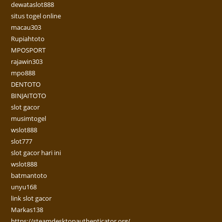
dewataslot888
situs togel online
macau303
Rupiahtoto
MPOSPORT
rajawin303
mpo888
DENTOTO
BINJAITOTO
slot gacor
musimtogel
wslot888
slot777
slot gacor hari ini
wslot888
batmantoto
unyu168
link slot gacor
Markas138
https://steamdesktopauthenticator.org/