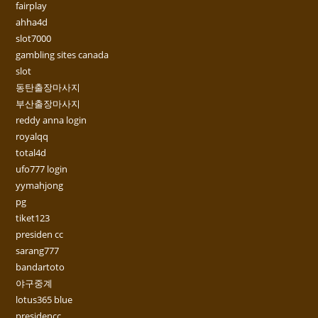
fairplay
ahha4d
slot7000
gambling sites canada
slot
동탄출장마사지
부산출장마사지
reddy anna login
royalqq
total4d
ufo777 login
yymahjong
pg
tiket123
presiden cc
sarang777
bandartoto
야구중계
lotus365 blue
presidencc