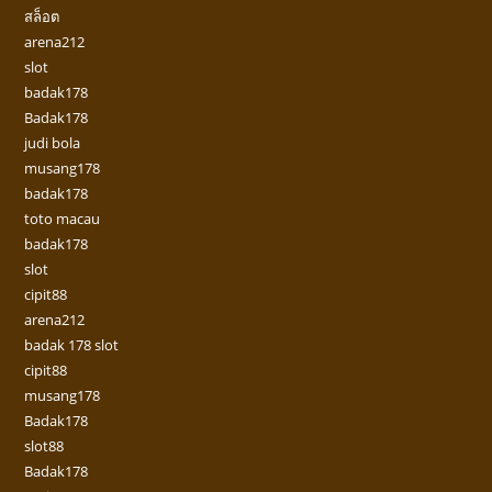
สล็อต
arena212
slot
badak178
Badak178
judi bola
musang178
badak178
toto macau
badak178
slot
cipit88
arena212
badak 178 slot
cipit88
musang178
Badak178
slot88
Badak178