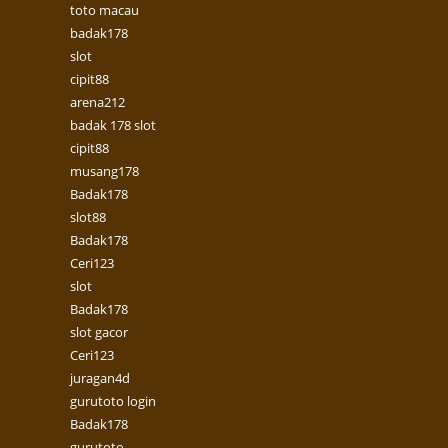
toto macau
badak178
slot
cipit88
arena212
badak 178 slot
cipit88
musang178
Badak178
slot88
Badak178
Ceri123
slot
Badak178
slot gacor
Ceri123
juragan4d
gurutoto login
Badak178
gurutoto