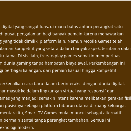
digital yang sangat luas, di mana batas antara perangkat satu
adi pusat pengalaman bagi banyak pemain karena menawarkan
ding yang tidak dimiliki platform lain. Namun Mobile Games telah
man kompetitif yang setara dalam banyak aspek, terutama dal
k utama. Di sisi lain, free-to-play games semakin memperluas
lam dunia gaming tanpa hambatan biaya awal. Perkembangan ini
gi berbagai kalangan, dari pemain kasual hingga kompetitif.
rkenalkan cara baru dalam berinteraksi dengan dunia digital.
enar masuk ke dalam lingkungan virtual yang responsif dan
Games yang menjadi semakin intens karena melibatkan gerakan fisi
n posisinya sebagai platform hiburan utama di ruang keluarga,
entara itu, Smart TV Games mulai muncul sebagai alternatif
 bermain santai tanpa perangkat tambahan. Semua ini
teknologi modern.