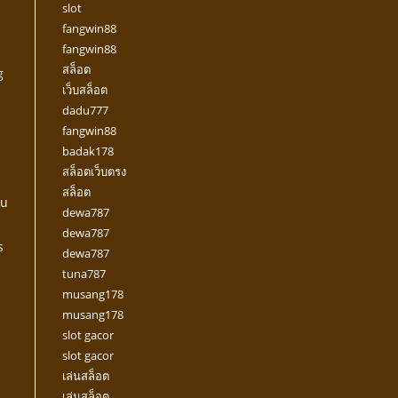
slot
fangwin88
fangwin88
สล็อต
g
เว็บสล็อต
dadu777
n
fangwin88
badak178
สล็อตเว็บตรง
สล็อต
au
dewa787
dewa787
s
dewa787
tuna787
musang178
musang178
slot gacor
slot gacor
เล่นสล็อต
เล่นสล็อต