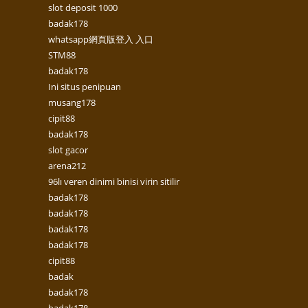
slot deposit 1000
badak178
whatsapp網頁版登入 入口
STM88
badak178
Ini situs penipuan
musang178
cipit88
badak178
slot gacor
arena212
96lı veren dinimi binisi virin sitilir
badak178
badak178
badak178
badak178
cipit88
badak
badak178