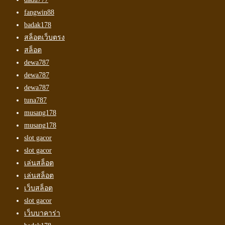
fangwin88
badak178
สล็อตเว็บตรง
สล็อต
dewa787
dewa787
dewa787
tuna787
musang178
musang178
slot gacor
slot gacor
เล่นสล็อต
เล่นสล็อต
เว็บสล็อต
slot gacor
เว็บบาคาร่า