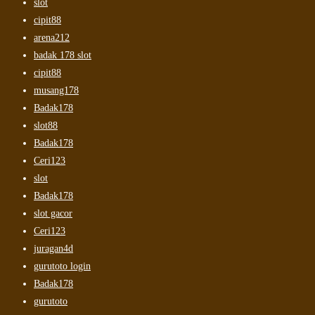
slot
cipit88
arena212
badak 178 slot
cipit88
musang178
Badak178
slot88
Badak178
Ceri123
slot
Badak178
slot gacor
Ceri123
juragan4d
gurutoto login
Badak178
gurutoto