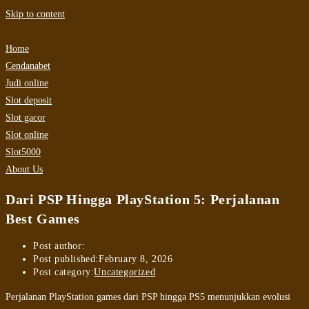
Skip to content
Home
Cendanabet
Judi online
Slot deposit
Slot gacor
Slot online
Slot5000
About Us
Dari PSP Hingga PlayStation 5: Perjalanan
Best Games
Post author:
Post published:
February 8, 2026
Post category:
Uncategorized
Perjalanan PlayStation games dari PSP hingga PS5 menunjukkan evolusi