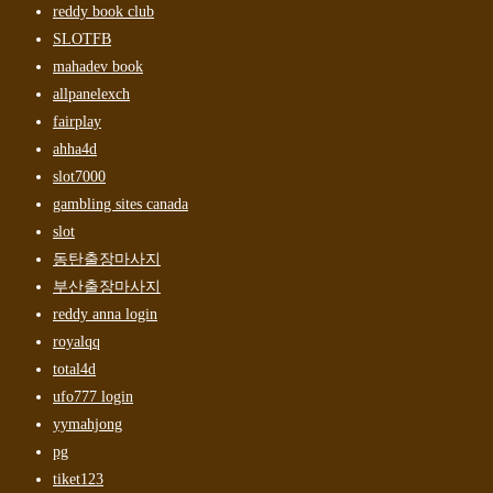
reddy book club
SLOTFB
mahadev book
allpanelexch
fairplay
ahha4d
slot7000
gambling sites canada
slot
동탄출장마사지
부산출장마사지
reddy anna login
royalqq
total4d
ufo777 login
yymahjong
pg
tiket123