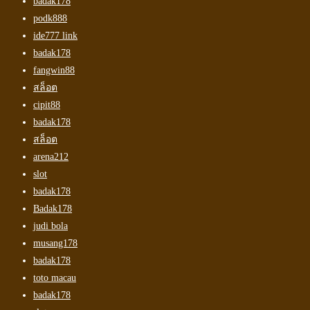
badak178
podk888
ide777 link
badak178
fangwin88
สล็อต
cipit88
badak178
สล็อต
arena212
slot
badak178
Badak178
judi bola
musang178
badak178
toto macau
badak178