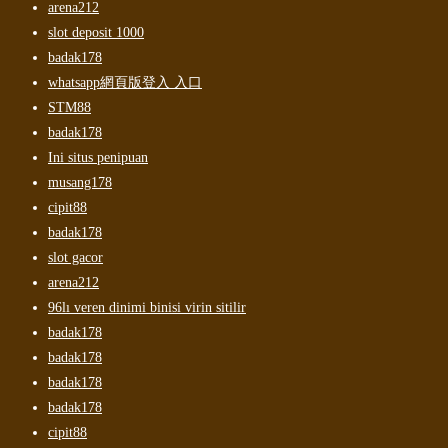
arena212
slot deposit 1000
badak178
whatsapp網頁版登入 入口
STM88
badak178
Ini situs penipuan
musang178
cipit88
badak178
slot gacor
arena212
96lı veren dinimi binisi virin sitilir
badak178
badak178
badak178
badak178
cipit88