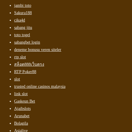
jambi toto
Sakura188
cika4d
sabang jitu
toto togel
sabangbet login
deneme bonusu veren siteler
rtp slot
สล็อต888เว็บตรง
RTP Poker88
slot
trusted online casinos malaysia
link slot
Gaskeun Bet
Ajaibslots
Arunabet
Bolagila
Asialive