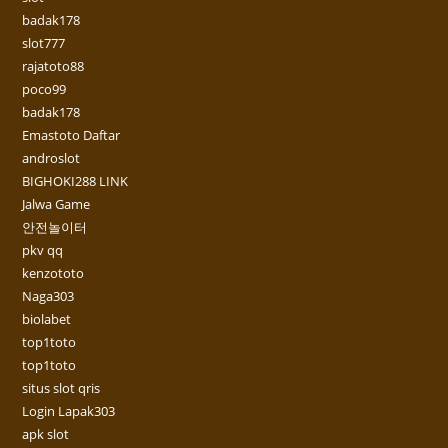
badak178
slot777
rajatoto88
poco99
badak178
Emastoto Daftar
androslot
BIGHOKI288 LINK
Jalwa Game
안전놀이터
pkv qq
kenzototo
Naga303
biolabet
top1toto
top1toto
situs slot qris
Login Lapak303
apk slot