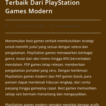
Terbaik Dari PlayStation
Games Modern
March 13, 2026
Uncategorized
Menemukan best games terbaik membutuhkan strategi
untuk memilih judul yang sesuai dengan selera dan
pengalaman. PlayStation games menawarkan berbagai
genre, mulai dari aksi intens hingga RPG berceritakan
mendalam. PSP games tetap relevan, memberikan
pengalaman portabel yang seru. Dengan kombinasi
PlayStation games modern dan PSP games klasik, para
pemain dapat menikmati hiburan lengkap, dari cerita
panjang hingga gameplay cepat. Best games memastikan
setiap sesi bermain menantang dan mengasyikkan.
PlayStation games modern semakin memikat dengan grafis