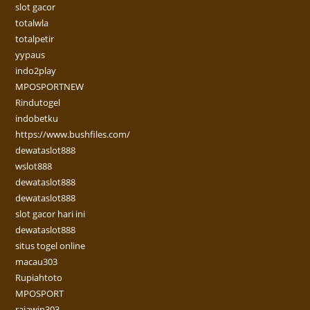
slot gacor
totalwla
totalpetir
yypaus
indo2play
MPOSPORTNEW
Rindutogel
indobetku
https://www.bushfiles.com/
dewataslot888
wslot888
dewataslot888
dewataslot888
slot gacor hari ini
dewataslot888
situs togel online
macau303
Rupiahtoto
MPOSPORT
rajawin303