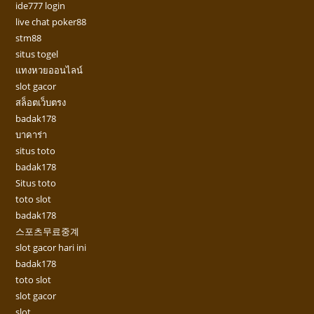
ide777 login
live chat poker88
stm88
situs togel
แทงหวยออนไลน์
slot gacor
สล็อตเว็บตรง
badak178
บาคาร่า
situs toto
badak178
Situs toto
toto slot
badak178
스포츠무료중계
slot gacor hari ini
badak178
toto slot
slot gacor
slot