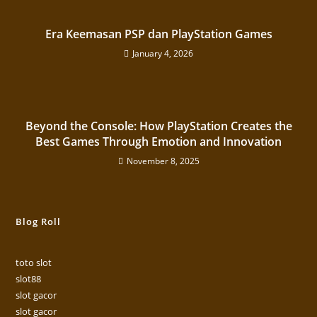
Era Keemasan PSP dan PlayStation Games
January 4, 2026
Beyond the Console: How PlayStation Creates the
Best Games Through Emotion and Innovation
November 8, 2025
Blog Roll
toto slot
slot88
slot gacor
slot gacor