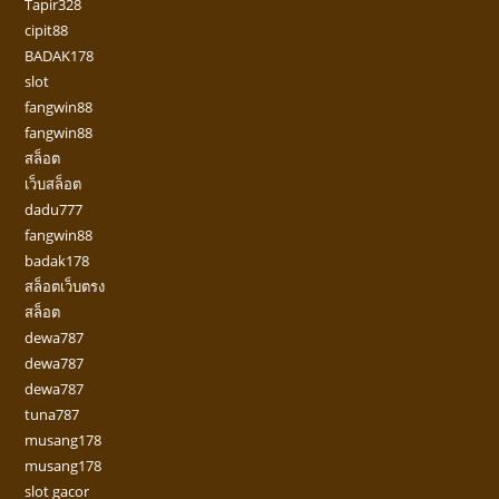
Tapir328
cipit88
BADAK178
slot
fangwin88
fangwin88
สล็อต
เว็บสล็อต
dadu777
fangwin88
badak178
สล็อตเว็บตรง
สล็อต
dewa787
dewa787
dewa787
tuna787
musang178
musang178
slot gacor