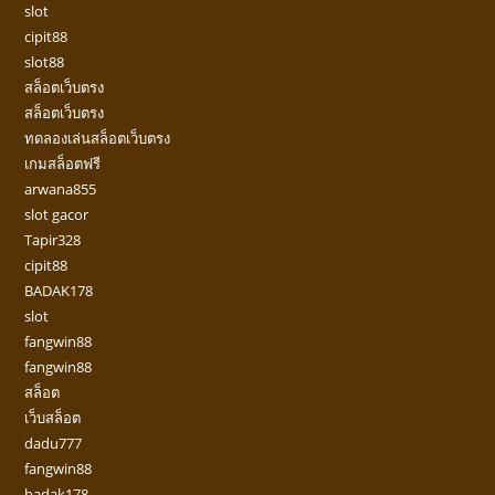
slot
cipit88
slot88
สล็อตเว็บตรง
สล็อตเว็บตรง
ทดลองเล่นสล็อตเว็บตรง
เกมสล็อตฟรี
arwana855
slot gacor
Tapir328
cipit88
BADAK178
slot
fangwin88
fangwin88
สล็อต
เว็บสล็อต
dadu777
fangwin88
badak178