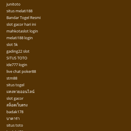
junitoto
situs melati188
Bandar Togel Resmi
slot gacor hari ini
mahkotaslot login
melati188 login
slot 5k
gading22 slot
SITUS TOTO
ide777 login
live chat poker88
stm88
situs togel
แทงหวยออนไลน์
slot gacor
สล็อตเว็บตรง
badak178
บาคาร่า
situs toto