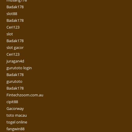
musang178
Badak178
slot88
Badak178
Ceri123
slot
Badak178
slot gacor
Ceri123
juragan4d
gurutoto login
Badak178
gurutoto
Badak178
Fintechzoom.com.au
cipit88
Gacorway
toto macau
togel online
fangwin88