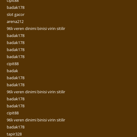
cipit88
badak178
slot gacor
arena212
96lı veren dinimi binisi virin sitilir
badak178
badak178
badak178
badak178
cipit88
badak
badak178
badak178
96lı veren dinimi binisi virin sitilir
badak178
badak178
cipit88
96lı veren dinimi binisi virin sitilir
badak178
tapir328