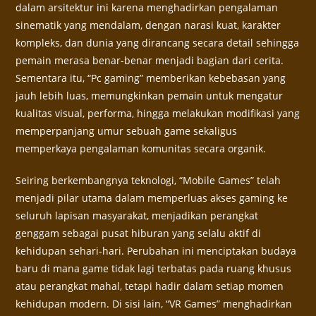
dalam arsitektur ini karena menghadirkan pengalaman
sinematik yang mendalam, dengan narasi kuat, karakter
kompleks, dan dunia yang dirancang secara detail sehingga
pemain merasa benar-benar menjadi bagian dari cerita.
Sementara itu, “Pc gaming” memberikan kebebasan yang
jauh lebih luas, memungkinkan pemain untuk mengatur
kualitas visual, performa, hingga melakukan modifikasi yang
memperpanjang umur sebuah game sekaligus
memperkaya pengalaman komunitas secara organik.
Seiring berkembangnya teknologi, “Mobile Games” telah
menjadi pilar utama dalam memperluas akses gaming ke
seluruh lapisan masyarakat, menjadikan perangkat
genggam sebagai pusat hiburan yang selalu aktif di
kehidupan sehari-hari. Perubahan ini menciptakan budaya
baru di mana game tidak lagi terbatas pada ruang khusus
atau perangkat mahal, tetapi hadir dalam setiap momen
kehidupan modern. Di sisi lain, “VR Games” menghadirkan