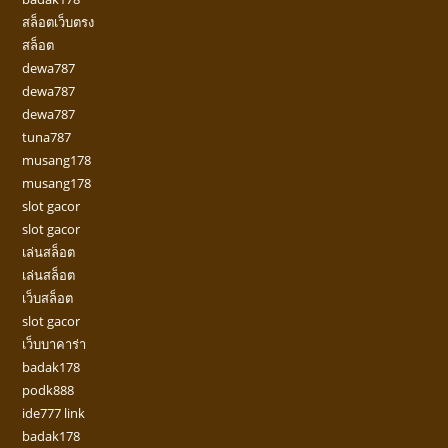
สล็อตเว็บตรง
สล็อต
dewa787
dewa787
dewa787
tuna787
musang178
musang178
slot gacor
slot gacor
เล่นสล็อต
เล่นสล็อต
เว็บสล็อต
slot gacor
เว็บบาคาร่า
badak178
podk888
ide777 link
badak178