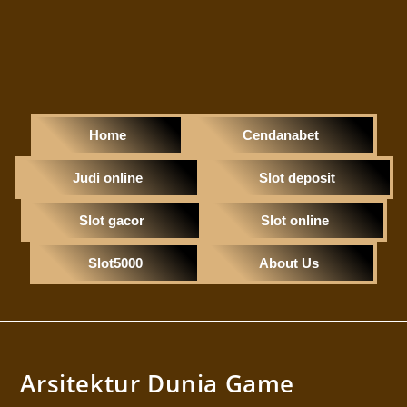
Home
Cendanabet
Judi online
Slot deposit
Slot gacor
Slot online
Slot5000
About Us
Arsitektur Dunia Game