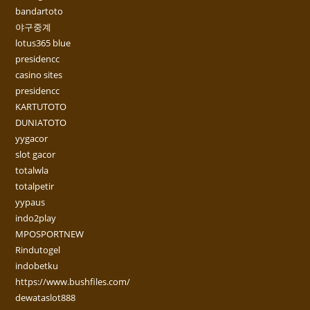
bandartoto
야구중계
lotus365 blue
presidencc
casino sites
presidencc
KARTUTOTO
DUNIATOTO
yygacor
slot gacor
totalwla
totalpetir
yypaus
indo2play
MPOSPORTNEW
Rindutogel
indobetku
https://www.bushfiles.com/
dewataslot888