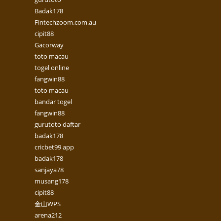
Badak178
Fintechzoom.com.au
cipit88
Gacorway
toto macau
togel online
fangwin88
toto macau
bandar togel
fangwin88
gurutoto daftar
badak178
cricbet99 app
badak178
sanjaya78
musang178
cipit88
金山WPS
arena212