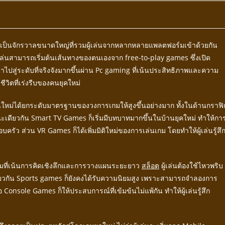
กลายเป็นจักรวาลขนาดใหญ่ที่รวมผู้เล่นจากหลากหลายแพลตฟอร์มเข้าด้วยกัน
ล่นสามารถเริ่มต้นเส้นทางของตนเองจาก free-to-play games ซึ่งเปิด
ไปสู่ระดับที่จริงจังมากขึ้นผ่าน Pc gaming ที่เน้นประสิทธิภาพและความ
วิตที่เร่งรีบของคนยุคใหม่
หม่ได้ยกระดับมาตรฐานของวงการเกมให้สูงขึ้นอย่างมาก ทั้งในด้านกราฟิ
ดียวกัน Smart TV Games ก็เริ่มมีบทบาทมากขึ้นในบ้านยุคใหม่ ทำให้กา
บครัว ส่วน VR Games ก็ได้เพิ่มมิติใหม่ของการเล่นเกม โดยทำให้ผู้เล่นรู้สึ
เกมที่เน้นการคิดเชิงลึกและการวางแผนระยะยาว
สล็อต
ผู้เล่นต้องใช้ไหวพริบ
ียวกัน Sports games ก็ยังคงได้รับความนิยมสูง เพราะสามารถจำลองการ
Console Games ก็ให้ประสบการณ์ที่เข้มข้นไม่แพ้กัน ทำให้ผู้เล่นรู้สึก