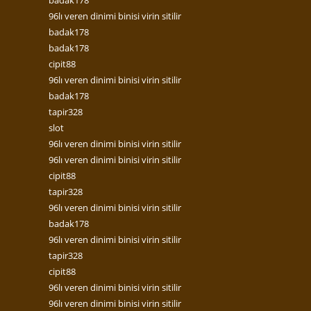
badak178
96lı veren dinimi binisi virin sitilir
badak178
badak178
cipit88
96lı veren dinimi binisi virin sitilir
badak178
tapir328
slot
96lı veren dinimi binisi virin sitilir
96lı veren dinimi binisi virin sitilir
cipit88
tapir328
96lı veren dinimi binisi virin sitilir
badak178
96lı veren dinimi binisi virin sitilir
tapir328
cipit88
96lı veren dinimi binisi virin sitilir
96lı veren dinimi binisi virin sitilir