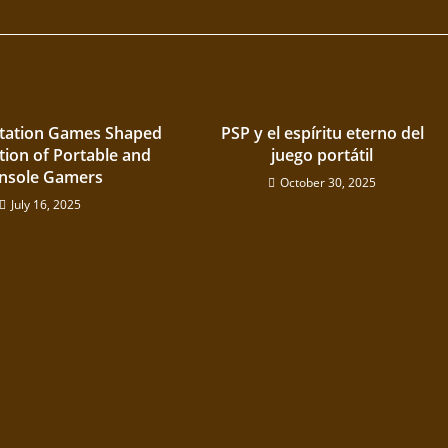
tation Games Shaped
PSP y el espíritu eterno del
tion of Portable and
juego portátil
nsole Gamers
October 30, 2025
July 16, 2025