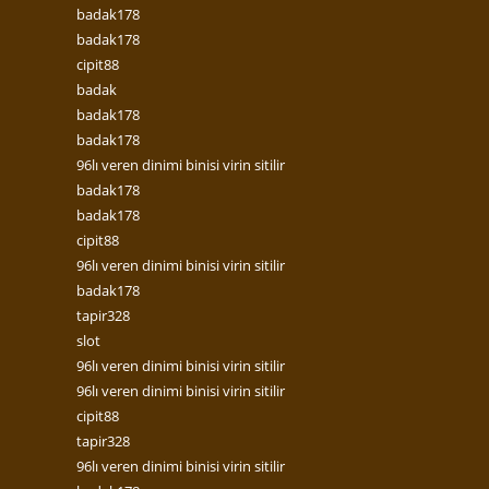
badak178
badak178
cipit88
badak
badak178
badak178
96lı veren dinimi binisi virin sitilir
badak178
badak178
cipit88
96lı veren dinimi binisi virin sitilir
badak178
tapir328
slot
96lı veren dinimi binisi virin sitilir
96lı veren dinimi binisi virin sitilir
cipit88
tapir328
96lı veren dinimi binisi virin sitilir