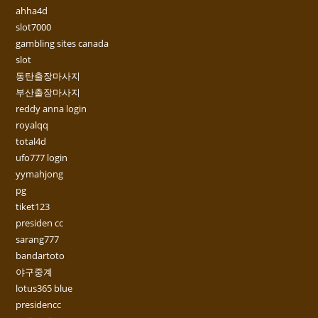
ahha4d
slot7000
gambling sites canada
slot
동탄출장마사지
부산출장마사지
reddy anna login
royalqq
total4d
ufo777 login
yymahjong
pg
tiket123
presiden cc
sarang777
bandartoto
야구중계
lotus365 blue
presidencc