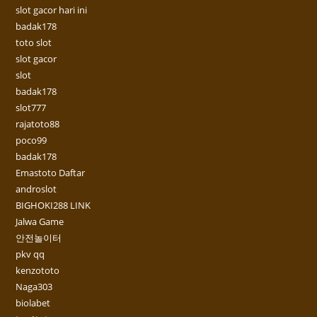
slot gacor hari ini
badak178
toto slot
slot gacor
slot
badak178
slot777
rajatoto88
poco99
badak178
Emastoto Daftar
androslot
BIGHOKI288 LINK
Jalwa Game
안전놀이터
pkv qq
kenzototo
Naga303
biolabet