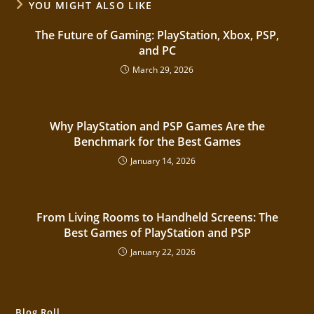
YOU MIGHT ALSO LIKE
The Future of Gaming: PlayStation, Xbox, PSP,
and PC
March 29, 2026
Why PlayStation and PSP Games Are the
Benchmark for the Best Games
January 14, 2026
From Living Rooms to Handheld Screens: The
Best Games of PlayStation and PSP
January 22, 2026
Blog Roll