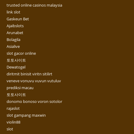
trusted online casinos malaysia
link slot
Gaskeun Bet
Ajaibslots
Arunabet
Bolagila
Asialive
slot gacor online
토토사이트
Dewatogel
diritmit binisit viritn sitilirt
veneve vonuvu vuvun vutuluv
prediksi macau
토토사이트
donomo bonoso voron sotolor
rajaslot
slot gampang maxwin
violin88
slot