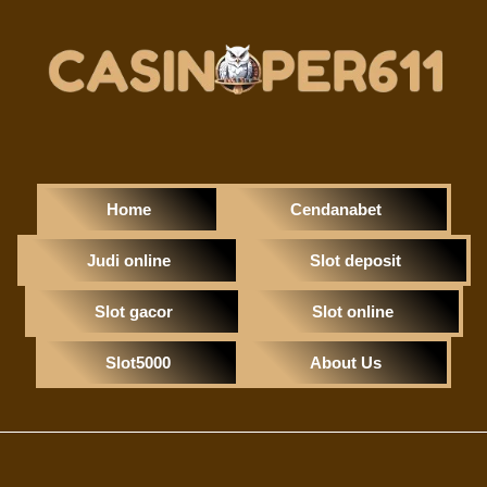
Home
Cendanabet
Judi online
Slot deposit
Slot gacor
Slot online
Slot5000
About Us