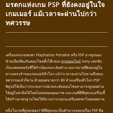
มรดกแห่งเกม PSP ที่ยังคงอยู่ในใจ
เกมเมอร์ แม้เวลาจะผ่านไปกว่า
ทศวรรษ
July 8, 2026
Uncategorized
เครื่องเล่นเกมพกพา PlayStation Portable หรือ PSP อาจถูกมอง
ข้ามเมื่อเทียบกับคอนโซลตั้งโต๊ะของ
หวยออนไลน์
Sony แต่กลับ
เป็นแพลตฟอร์มที่ให้กำเนิดเกมระดับตำนานมากมายที่ยังคงอยู่ใน
ความทรงจำของเกมเมอร์ทั่วโลก แม้ว่าเวลาจะผ่านไปนานถึงสอง
ทศวรรษแล้วก็ตาม ด้วยยอดขายกว่า 80 ล้านเครื่องทั่วโลก PSP
พิสูจน์ให้เห็นว่าประสบการณ์เกมระดับคอนโซลสามารถถูกย่อส่วน
ให้อยู่ในฝ่ามือได้โดยไม่ลดทอนคุณภาพ และเกมที่ดีที่สุดบนเครื่องนี้
ได้สร้างมาตรฐานใหม่ให้กับวงการเกมบนเครื่องพกพาไปตลอดกาล
หนึ่งในเกมที่ถูกยกย่องว่าดีที่สุดและเป็นตำนานของเครื่อง PSP คือ