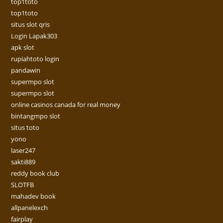
top1toto
top1toto
situs slot qris
Login Lapak303
apk slot
rupiahtoto login
pandawin
supermpo slot
supermpo slot
online casinos canada for real money
bintangmpo slot
situs toto
yono
laser247
sakti889
reddy book club
SLOTFB
mahadev book
allpanelexch
fairplay