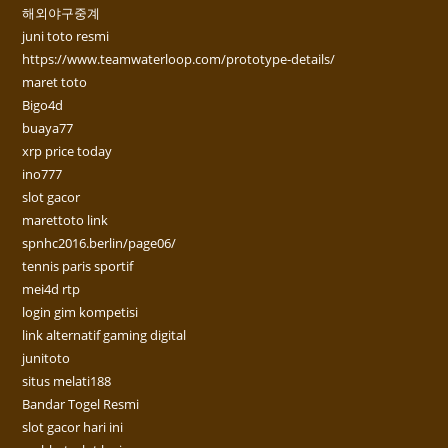
해외야구중계
juni toto resmi
https://www.teamwaterloop.com/prototype-details/
maret toto
Bigo4d
buaya77
xrp price today
ino777
slot gacor
marettoto link
spnhc2016.berlin/page06/
tennis paris sportif
mei4d rtp
login gim kompetisi
link alternatif gaming digital
junitoto
situs melati188
Bandar Togel Resmi
slot gacor hari ini