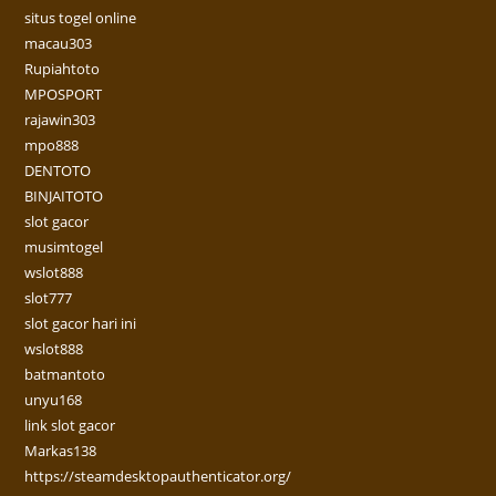
situs togel online
macau303
Rupiahtoto
MPOSPORT
rajawin303
mpo888
DENTOTO
BINJAITOTO
slot gacor
musimtogel
wslot888
slot777
slot gacor hari ini
wslot888
batmantoto
unyu168
link slot gacor
Markas138
https://steamdesktopauthenticator.org/